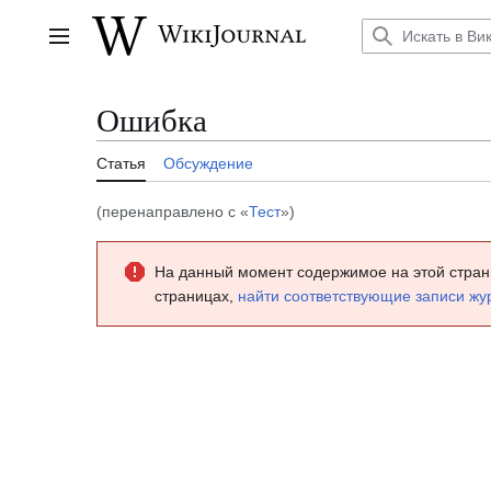
Перейти
к
Главное меню
содержанию
Ошибка
Статья
Обсуждение
(перенаправлено с «
Тест
»)
На данный момент содержимое на этой стран
страницах,
найти соответствующие записи жу