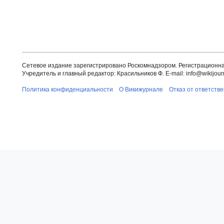
Сетевое издание зарегистрировано Роскомнадзором. Регистрационная
Учредитель и главный редактор: Красильников Ф. E-mail: info@wikijourn
Политика конфиденциальности
О Викижурнале
Отказ от ответств