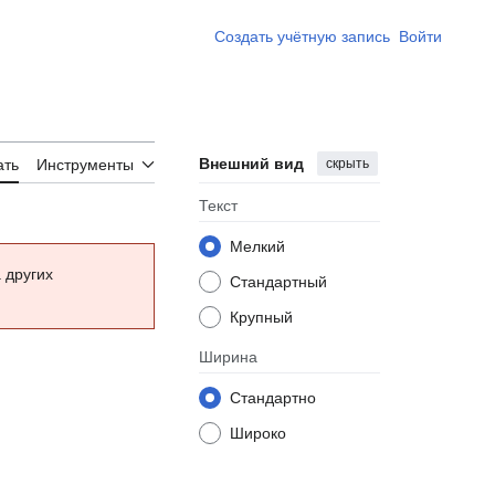
Создать учётную запись
Войти
Внешний вид
скрыть
ать
Инструменты
Текст
Мелкий
 других
Стандартный
Крупный
Ширина
Стандартно
Широко