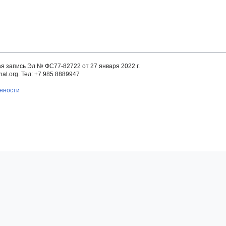
 запись Эл № ФС77-82722 от 27 января 2022 г.
al.org. Тел: +7 985 8889947
енности