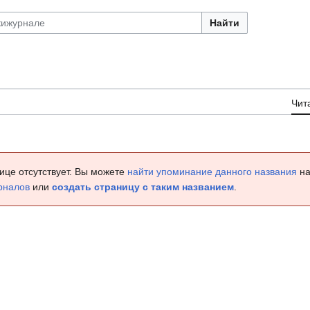
Найти
Чит
ице отсутствует. Вы можете
найти упоминание данного названия
на
рналов
или
создать страницу с таким названием
.