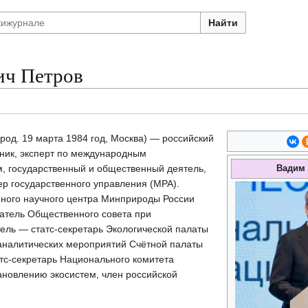
Найти
ич Петров
род. 19 марта 1984 год, Москва) — российский
ник, эксперт по международным
, государственный и общественный деятель,
Вадим 
ер государственного управления (MPA).
иного научного центра Минприроды России
атель Общественного совета при
ель — статс-секретарь Экологической палаты
-аналитических мероприятий Счётной палаты
тс-секретарь Национального комитета
ановлению экосистем, член российской