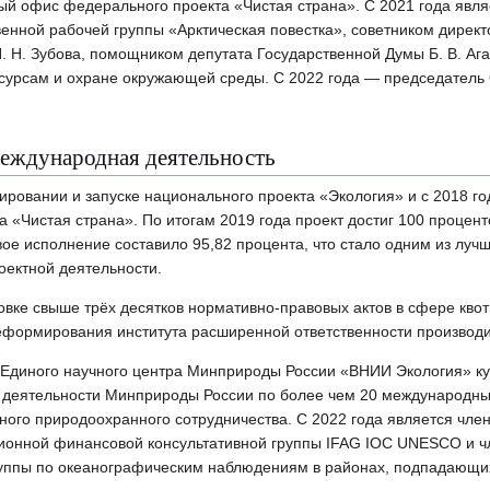
тный офис федерального проекта «Чистая страна». С 2021 года явл
енной рабочей группы «Арктическая повестка», советником дирек
 Н. Зубова, помощником депутата Государственной Думы Б. В. Ага
есурсам и охране окружающей среды. С 2022 года — председатель
международная деятельность
тировании и запуске национального проекта «Экология» и с 2018 г
 «Чистая страна». По итогам 2019 года проект достиг 100 процент
вое исполнение составило 95,82 процента, что стало одним из лучш
оектной деятельности.
овке свыше трёх десятков нормативно-правовых актов в сфере кво
еформирования института расширенной ответственности производи
 Единого научного центра Минприроды России «ВНИИ Экология» ку
 деятельности Минприроды России по более чем 20 международн
го природоохранного сотрудничества. С 2022 года является член
онной финансовой консультативной группы IFAG IOC UNESCO и ч
уппы по океанографическим наблюдениям в районах, подпадающи