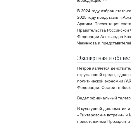
юрисдикцию.
В 2024 году избран статс-
2025 году представил «Арк
Арктики. Презентация сост
Правительства Российской
Федерации Александра Козл
Чекункова и представител
Экспертная и общес
Петров является действит
окружающей среды, здраво
политической экономии (WA
Федерации. Состоит в Society
Ведёт официальный телегр
В культурной дипломатии и
«Рихтеровские встречи» и 
приветствиями Президента