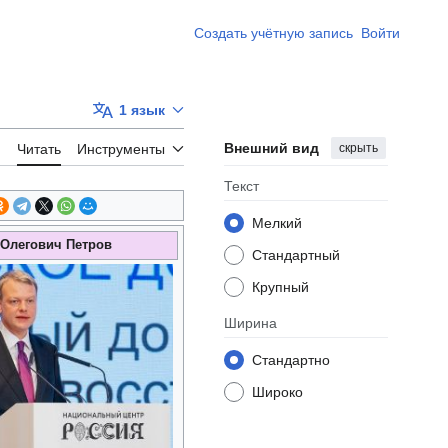
Создать учётную запись
Войти
1 язык
Внешний вид
скрыть
Читать
Инструменты
Текст
Мелкий
Олегович Петров
Стандартный
Крупный
Ширина
Стандартно
Широко