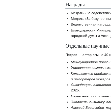
Награды
Медаль «За содействие
Медаль «За безупречный
Ведомственная награда
Благодарности Минприр
городской думы и Ассо
Отдельные научные
Петров — автор свыше 40 н
Международное право
/
Управление земельным
Комплексные предлож
и импортеров товаров 
Ликвидация накопленно
2025.
Научно-методологическ
Экология наизнанку. К
Алексей Боголюбов: мо