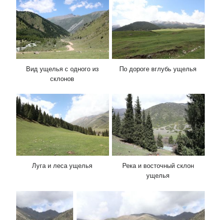
Вид ущелья с одного из
По дороге вглубь ущелья
склонов
Луга и леса ущелья
Река и восточный склон
ущелья