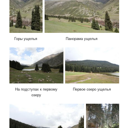
Горы ущелья
Панорама ущелья
На подступах к первому
Первое озеро ущелья
озеру