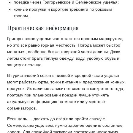
поездка через Григорьевское и Семёновское ущелья;
конные прогулки и короткие треккинги по боковым
тропам.
Практическая информация
Григорьевское ущелье часто кажется простым маршрутом,
но это всё равно горная местность. Погода может быстро
меняться, особенно ближе к верхней части долины. Даже
летом стоит брать тёплую одежду, воду, удобную обувь и
защиту от солнца.
В туристический сезон в нижней и средней части ущелья
могут работать юрты, точки питания и предложения конных
прогулок. Их наличие зависит от сезона и конкретного года,
поэтому при планировании поездки лучше уточнять
актуальную информацию на месте или у местных
организаторов.
Если цель — доехать до озёр или пройти связку с
Семёновским ущельем, нужно заранее оценить состояние
дороги. Для спокойной экскурсии достаточно нескольких