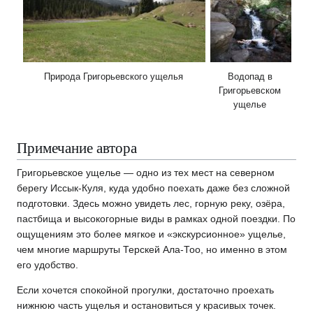
Природа Григорьевского ущелья
Водопад в
Григорьевском
ущелье
Примечание автора
Григорьевское ущелье — одно из тех мест на северном
берегу Иссык-Куля, куда удобно поехать даже без сложной
подготовки. Здесь можно увидеть лес, горную реку, озёра,
пастбища и высокогорные виды в рамках одной поездки. По
ощущениям это более мягкое и «экскурсионное» ущелье,
чем многие маршруты Терскей Ала-Тоо, но именно в этом
его удобство.
Если хочется спокойной прогулки, достаточно проехать
нижнюю часть ущелья и остановиться у красивых точек.