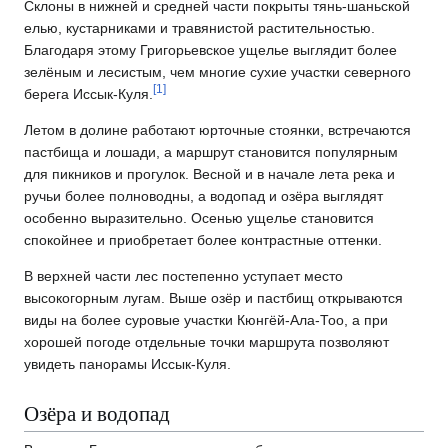
Склоны в нижней и средней части покрыты тянь-шаньской
елью, кустарниками и травянистой растительностью.
Благодаря этому Григорьевское ущелье выглядит более
зелёным и лесистым, чем многие сухие участки северного
[
1
]
берега Иссык-Куля.
Летом в долине работают юрточные стоянки, встречаются
пастбища и лошади, а маршрут становится популярным
для пикников и прогулок. Весной и в начале лета река и
ручьи более полноводны, а водопад и озёра выглядят
особенно выразительно. Осенью ущелье становится
спокойнее и приобретает более контрастные оттенки.
В верхней части лес постепенно уступает место
высокогорным лугам. Выше озёр и пастбищ открываются
виды на более суровые участки Кюнгёй-Ала-Тоо, а при
хорошей погоде отдельные точки маршрута позволяют
увидеть панорамы Иссык-Куля.
Озёра и водопад