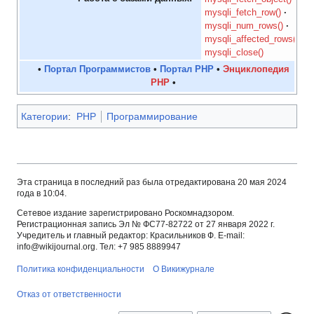
mysqli_fetch_row()
mysqli_num_rows()
mysqli_affected_rows()
mysqli_close()
•
Портал Программистов
•
Портал PHP
•
Энциклопедия
PHP
•
Категории
:
PHP
Программирование
Эта страница в последний раз была отредактирована 20 мая 2024
года в 10:04.
Сетевое издание зарегистрировано Роскомнадзором.
Регистрационная запись Эл № ФС77-82722 от 27 января 2022 г.
Учредитель и главный редактор: Красильников Ф. E-mail:
info@wikijournal.org. Тел: +7 985 8889947
Политика конфиденциальности
О Викижурнале
Отказ от ответственности