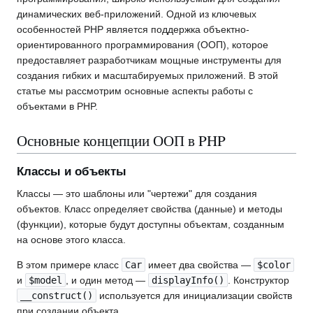
динамических веб-приложений. Одной из ключевых
особенностей PHP является поддержка объектно-
ориентированного программирования (ООП), которое
предоставляет разработчикам мощные инструменты для
создания гибких и масштабируемых приложений. В этой
статье мы рассмотрим основные аспекты работы с
объектами в PHP.
Основные концепции ООП в PHP
Классы и объекты
Классы — это шаблоны или "чертежи" для создания
объектов. Класс определяет свойства (данные) и методы
(функции), которые будут доступны объектам, созданным
на основе этого класса.
В этом примере класс
Car
имеет два свойства —
$color
и
$model
, и один метод —
displayInfo()
. Конструктор
__construct()
используется для инициализации свойств
при создании объекта.