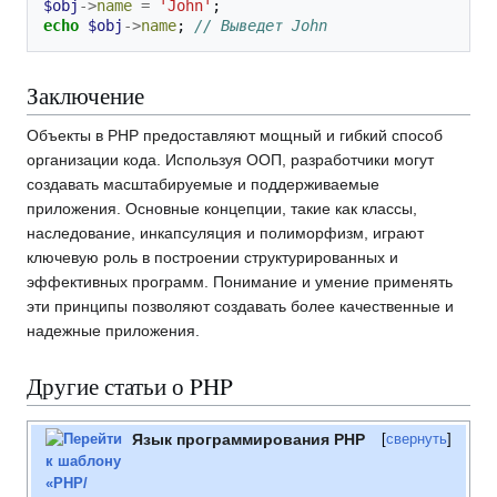
$obj
->
name
=
'John'
;
echo
$obj
->
name
;
// Выведет John
Заключение
Объекты в PHP предоставляют мощный и гибкий способ
организации кода. Используя ООП, разработчики могут
создавать масштабируемые и поддерживаемые
приложения. Основные концепции, такие как классы,
наследование, инкапсуляция и полиморфизм, играют
ключевую роль в построении структурированных и
эффективных программ. Понимание и умение применять
эти принципы позволяют создавать более качественные и
надежные приложения.
Другие статьи о PHP
Язык программирования PHP
свернуть