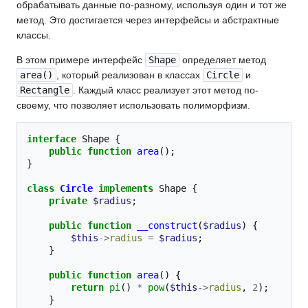
обрабатывать данные по-разному, используя один и тот же
метод. Это достигается через интерфейсы и абстрактные
классы.
В этом примере интерфейс
Shape
определяет метод
area()
, который реализован в классах
Circle
и
Rectangle
. Каждый класс реализует этот метод по-
своему, что позволяет использовать полиморфизм.
interface
Shape
{
public
function
area
();
}
class
Circle
implements
Shape
{
private
$radius
;
public
function
__construct
(
$radius
)
{
$this
->
radius
=
$radius
;
}
public
function
area
()
{
return
pi
()
*
pow
(
$this
->
radius
,
2
);
}