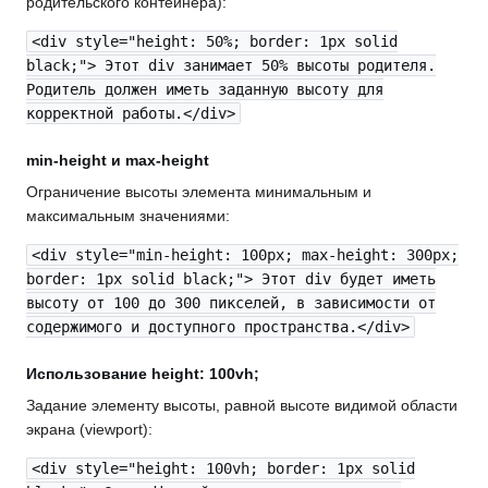
родительского контейнера):
<div style="height: 50%; border: 1px solid
black;"> Этот div занимает 50% высоты родителя.
Родитель должен иметь заданную высоту для
корректной работы.</div>
min-height и max-height
Ограничение высоты элемента минимальным и
максимальным значениями:
<div style="min-height: 100px; max-height: 300px;
border: 1px solid black;"> Этот div будет иметь
высоту от 100 до 300 пикселей, в зависимости от
содержимого и доступного пространства.</div>
Использование height: 100vh;
Задание элементу высоты, равной высоте видимой области
экрана (viewport):
<div style="height: 100vh; border: 1px solid