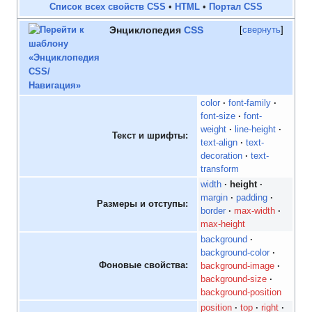
Список всех свойств CSS
•
HTML
•
Портал CSS
Энциклопедия
CSS
свернуть
color
font-family
font-size
font-
weight
line-height
Текст и шрифты:
text-align
text-
decoration
text-
transform
width
height
margin
padding
Размеры и отступы:
border
max-width
max-height
background
background-color
Фоновые свойства:
background-image
background-size
background-position
position
top
right