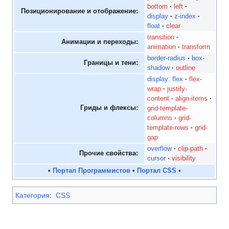
bottom
left
Позиционирование и отображение:
display
z-index
float
clear
transition
Анимации и переходы:
animation
transform
border-radius
box-
Границы и тени:
shadow
outline
display: flex
flex-
wrap
justify-
content
align-items
Гриды и флексы:
grid-template-
columns
grid-
template-rows
grid-
gap
overflow
clip-path
Прочие свойства:
cursor
visibility
•
Портал Программистов
•
Портал CSS
•
Категория
:
CSS