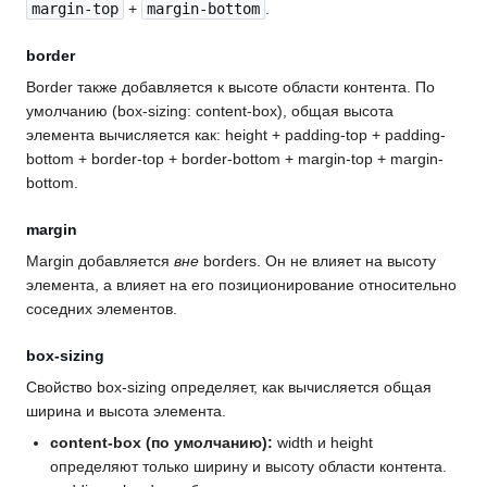
margin-top
+
margin-bottom
.
border
Border также добавляется к высоте области контента. По
умолчанию (box-sizing: content-box), общая высота
элемента вычисляется как: height + padding-top + padding-
bottom + border-top + border-bottom + margin-top + margin-
bottom.
margin
Margin добавляется
вне
borders. Он не влияет на высоту
элемента, а влияет на его позиционирование относительно
соседних элементов.
box-sizing
Свойство box-sizing определяет, как вычисляется общая
ширина и высота элемента.
content-box (по умолчанию):
width и height
определяют только ширину и высоту области контента.