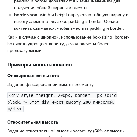
padding и border добавляются к этим значениям для
получения общей ширины и высоты.
border-box:
width и height определяют общую ширину и
высоту элемента,
включая
padding и border. Область
контента сжимается, чтобы вместить padding и border.
Как и в случае с шириной, использование box-sizing: border-
box часто упрощает верстку, делая расчеты более
предсказуемыми.
Примеры использования
Фиксированная высота
Задание фиксированной высоты элементу:
<div style="height: 200px; border: 1px solid
black;"> Этот div имеет высоту 200 пикселей.
</div>
Относительная высота
Задание относительной высоты элементу (50% от высоты