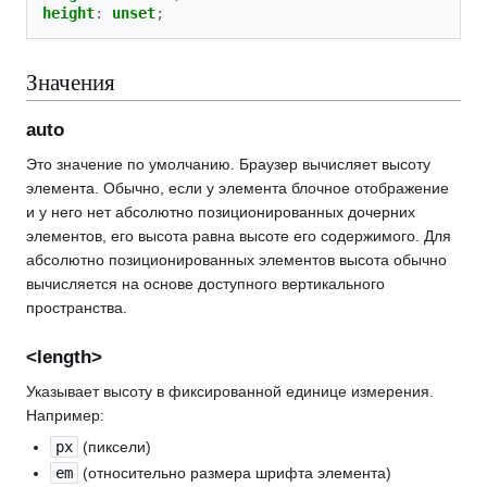
height
:
unset
;
Значения
auto
Это значение по умолчанию. Браузер вычисляет высоту
элемента. Обычно, если у элемента блочное отображение
и у него нет абсолютно позиционированных дочерних
элементов, его высота равна высоте его содержимого. Для
абсолютно позиционированных элементов высота обычно
вычисляется на основе доступного вертикального
пространства.
<length>
Указывает высоту в фиксированной единице измерения.
Например:
px
(пиксели)
em
(относительно размера шрифта элемента)