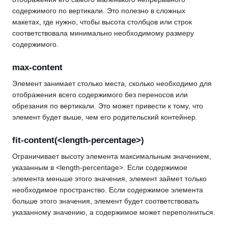
содержимого по вертикали. Это полезно в сложных
макетах, где нужно, чтобы высота столбцов или строк
соответствовала минимально необходимому размеру
содержимого.
max-content
Элемент занимает столько места, сколько необходимо для
отображения всего содержимого без переносов или
обрезания по вертикали. Это может привести к тому, что
элемент будет выше, чем его родительский контейнер.
fit-content(<length-percentage>)
Ограничивает высоту элемента максимальным значением,
указанным в <length-percentage>. Если содержимое
элемента меньше этого значения, элемент займет только
необходимое пространство. Если содержимое элемента
больше этого значения, элемент будет соответствовать
указанному значению, а содержимое может переполниться.